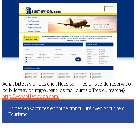
Achat billet avion pas cher. Nous sommes un site de reservation
de billets avion regroupant les meilleures offres du march�.
http://www.billet-avion.com/
Partez en vacances en toute tranquillité avec Annuaire du
Tourisme.