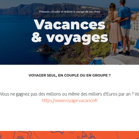
 Vous ne gagnez pas des millions ou même des milliers d'Euros par an ? Vo
https://www.voyage-vacance.fr