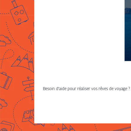
Besoin d'aide pour réaliser vos rêves de voyage ?