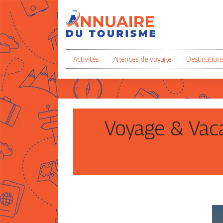
Activités
Agences de voyage
Destination
Voyage & Vaca