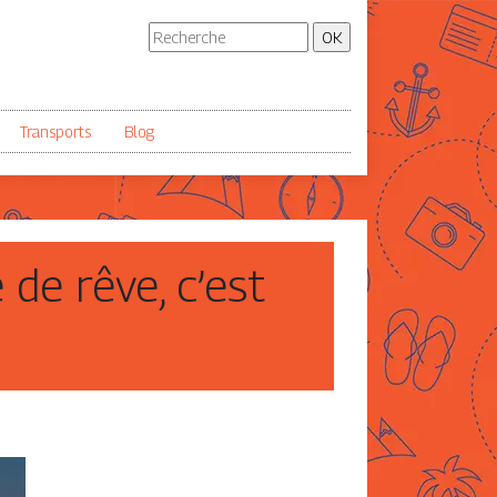
Transports
Blog
de rêve, c’est