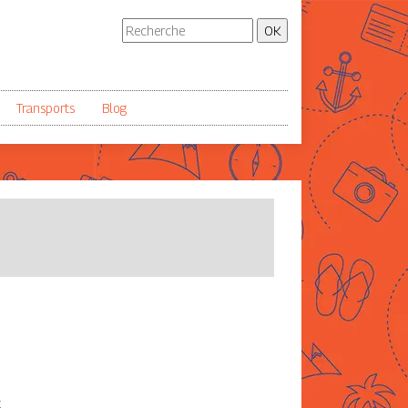
Transports
Blog
t