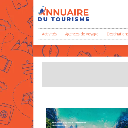
Activités
Agences de voyage
Destination