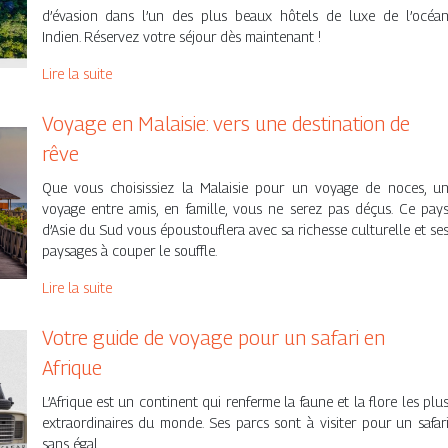
d’évasion dans l’un des plus beaux hôtels de luxe de l’océa
Indien. Réservez votre séjour dès maintenant !
Lire la suite
Voyage en Malaisie: vers une destination de
rêve
Que vous choisissiez la Malaisie pour un voyage de noces, u
voyage entre amis, en famille, vous ne serez pas déçus. Ce pay
d’Asie du Sud vous époustouflera avec sa richesse culturelle et se
paysages à couper le souffle.
Lire la suite
Votre guide de voyage pour un safari en
Afrique
L’Afrique est un continent qui renferme la faune et la flore les plu
extraordinaires du monde. Ses parcs sont à visiter pour un safar
sans égal.